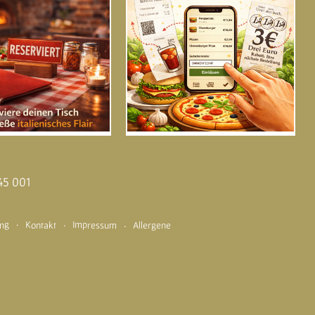
45 001
Impressum
ung
Kontakt
Allergene