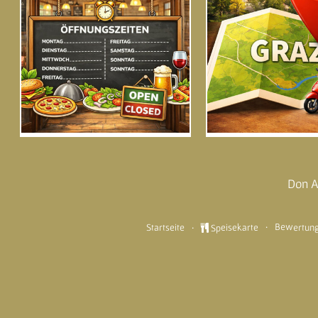
Don A
Bewertun
Speisekarte
Startseite