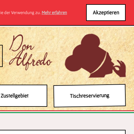
Akzeptieren
 Sie der Verwendung zu.
Mehr erfahren
Tischreservierung
Zustellgebiet