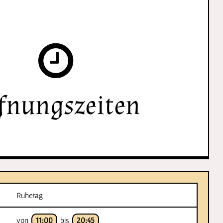
fnungszeiten
Ruhetag
von
11:00
bis
20:45