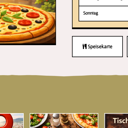
Sonntag
Speisekarte